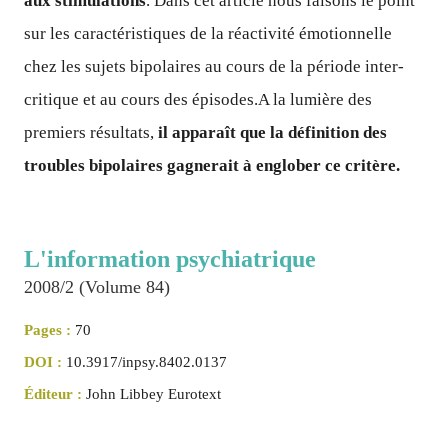
aux stimulations
. Dans cet article nous faisons le point
sur les caractéristiques de la réactivité émotionnelle
chez les sujets bipolaires au cours de la période inter-
critique et au cours des épisodes.A la lumière des
premiers résultats,
il apparaît que la définition des
troubles bipolaires gagnerait à englober ce critère.
L'information psychiatrique
2008/2 (Volume 84)
Pages :
70
DOI :
10.3917/inpsy.8402.0137
Éditeur :
John Libbey Eurotext