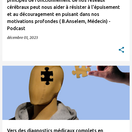
principes de fonctionnement de nos réseaux
cérébraux peut nous aider à résister à l'épuisement
et au découragement en puisant dans nos
motivations profondes ( B.Anselem, Médecin) -
Podcast
décembre 01, 2023
Vers des diagnostics médicaux complets en