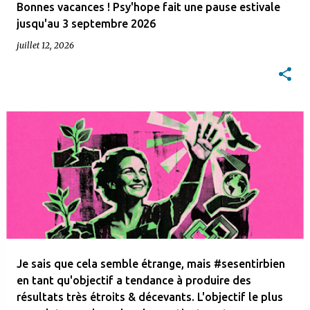
l
Bonnes vacances ! Psy'hope fait une pause estivale
e
jusqu'au 3 septembre 2026
juillet 12, 2026
s
Je sais que cela semble étrange, mais #sesentirbien
en tant qu'objectif a tendance à produire des
résultats très étroits & décevants. L'objectif le plus