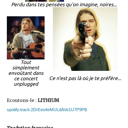
Perdu dans tes pensées qu'on imagine, noires...
Tout
simplement
envoûtant dans
Ce n'est pas là où je te préfère...
ce concert
unplugged
Ecoutons-le :
LITHIUM
spotify:track:2DrEeo4eMULdAVe1U7P9PB