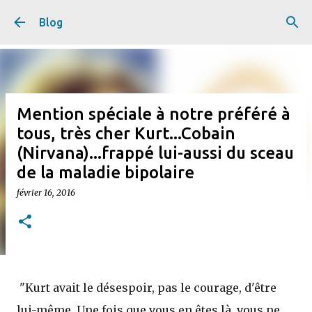
Accéder au contenu principal
Blog
Mention spéciale à notre préféré à
tous, très cher Kurt...Cobain
(Nirvana)...frappé lui-aussi du sceau
de la maladie bipolaire
février 16, 2016
"Kurt avait le désespoir, pas le courage, d'être
lui-même. Une fois que vous en êtes là, vous ne