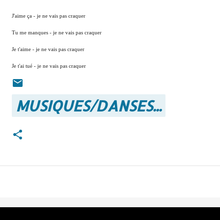
J'aime ça - je ne vais pas craquer
Tu me manques - je ne vais pas craquer
Je t'aime - je ne vais pas craquer
Je t'ai tué - je ne vais pas craquer
MUSIQUES/DANSES...