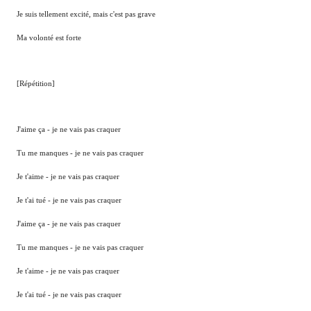
Je suis tellement excité, mais c'est pas grave
Ma volonté est forte
[Répétition]
J'aime ça - je ne vais pas craquer
Tu me manques - je ne vais pas craquer
Je t'aime - je ne vais pas craquer
Je t'ai tué - je ne vais pas craquer
J'aime ça - je ne vais pas craquer
Tu me manques - je ne vais pas craquer
Je t'aime - je ne vais pas craquer
Je t'ai tué - je ne vais pas craquer