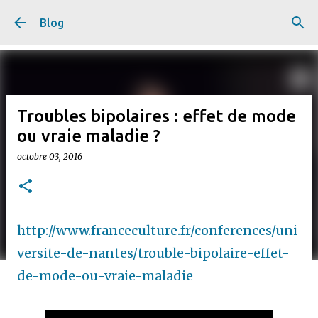
Accéder au contenu principal
Blog
Troubles bipolaires : effet de mode
ou vraie maladie ?
octobre 03, 2016
http://www.franceculture.fr/conferences/uni
versite-de-nantes/trouble-bipolaire-effet-
de-mode-ou-vraie-maladie