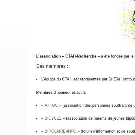
L’association « CTAH-Recherche »
a été fondée par 
Ses membres :
L’équipe du CTAH est représentée par Dr Elie Hantou
Membres d’honneur et actifs
«
AFTOC
» (association des personnes souffrant de t
«
BICYCLE
» (association de parents de jeunes bipol
«
BIPOLAIRE-INFO
» (forum d’information et de sout