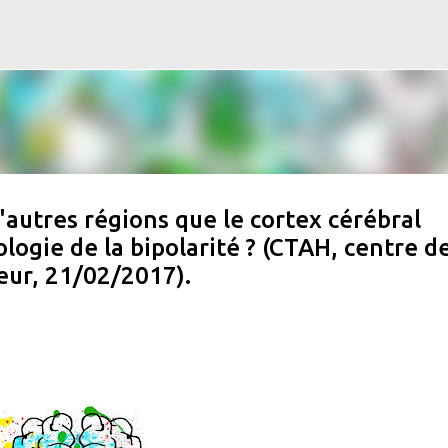
Accéder au contenu principal
d'autres régions que le cortex cérébral
ologie de la bipolarité ? (CTAH, centre d
eur, 21/02/2017).