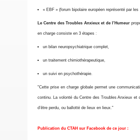
« EBF » (forum bipolaire européen représenté par les
Le Centre des Troubles Anxieux et de l’Humeur
propo
en charge consiste en 3 étapes :
un bilan neuropsychiatrique complet,
un traitement chimiothérapeutique,
un suivi en psychothérapie.
"Cette prise en charge globale permet une communicatio
continu. La volonté du Centre des Troubles Anxieux et d
d’être perdu, ou ballotté de lieux en lieux."
Publication du CTAH sur Facebook de ce jour :