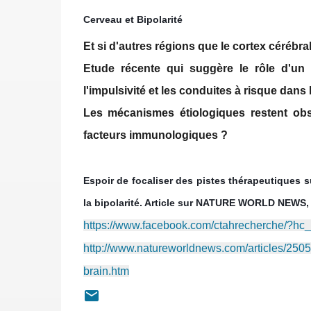
Cerveau et Bipolarité
Et si d'autres régions que le cortex cérébral
Etude récente qui suggère le rôle d'un 
l'impulsivité et les conduites à risque dans l
Les mécanismes étiologiques restent obsc
facteurs immunologiques ?
Espoir de focaliser des pistes thérapeutiques s
la bipolarité. Article sur NATURE WORLD NEWS
https://www.facebook.com/ctahrecherche/?
http://www.natureworldnews.com/articles/25055
brain.htm