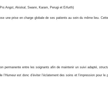
 Prs Angst, Akiskal, Swann, Karam, Perugi et Erfurth)
se une prise en charge globale de ses patients au sein du même lieu. Cette
n permanente entre les soignants afin de maintenir un suivi adapté, structu
e l’Humeur est donc d’éviter l’éclatement des soins et l’impression pour le p