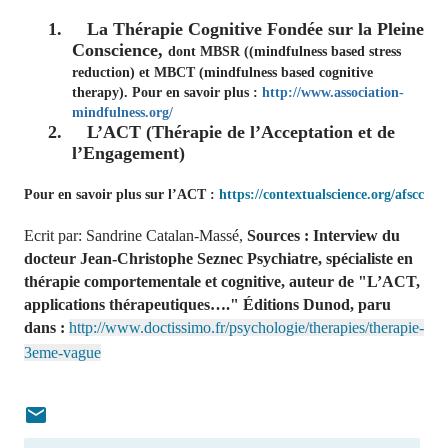
1.
La Thérapie Cognitive Fondée sur la Pleine
Conscience,
dont MBSR ((mindfulness based stress
reduction) et MBCT (mindfulness based cognitive
therapy). Pour en savoir plus :
http://www.association-
mindfulness.org/
2.
L’ACT (Thérapie de lʼAcceptation et de
lʼEngagement)
Pour en savoir plus sur l’ACT :
https://contextualscience.org/afscc
Ecrit par: Sandrine Catalan-Massé,
Sources :
Interview du
docteur Jean-Christophe Seznec Psychiatre, spécialiste en
thérapie comportementale et cognitive, auteur de "L’ACT,
applications thérapeutiques…." Éditions Dunod, paru
dans :
http://www.doctissimo.fr/psychologie/therapies/therapie-
3eme-vague