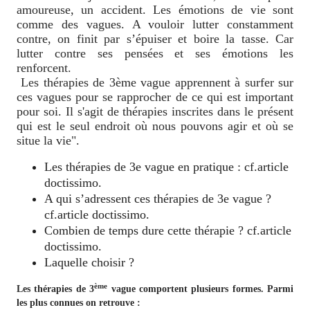
amoureuse, un accident. Les émotions de vie sont
comme des vagues. A vouloir lutter constamment
contre, on finit par s’épuiser et boire la tasse. Car
lutter contre ses pensées et ses émotions les
renforcent.
Les thérapies de 3ème vague apprennent à surfer sur
ces vagues pour se rapprocher de ce qui est important
pour soi. Il s'agit de thérapies inscrites dans le présent
qui est le seul endroit où nous pouvons agir et où se
situe la vie".
Les thérapies de 3
e
vague en pratique : cf.article
doctissimo.
A qui s’adressent ces thérapies de 3
e
vague ?
cf.article doctissimo.
Combien de temps dure cette thérapie ? cf.article
doctissimo.
Laquelle choisir ?
ème
Les thérapies de 3
vague comportent plusieurs formes. Parmi
les plus connues on retrouve :