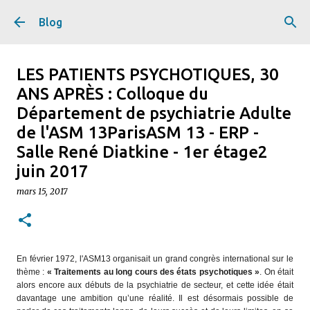
Accéder au contenu principal
Blog
LES PATIENTS PSYCHOTIQUES, 30
ANS APRÈS : Colloque du
Département de psychiatrie Adulte
de l'ASM 13ParisASM 13 - ERP -
Salle René Diatkine - 1er étage2
juin 2017
mars 15, 2017
En février 1972, l'ASM13 organisait un grand congrès international sur le
thème :
« Traitements au long cours des états psychotiques »
. On était
alors encore aux débuts de la psychiatrie de secteur, et cette idée était
davantage une ambition qu’une réalité. Il est désormais possible de