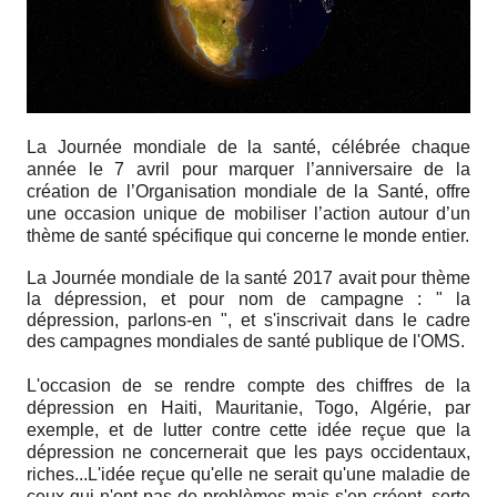
La Journée mondiale de la santé, célébrée chaque
année le 7 avril pour marquer l’anniversaire de la
création de l’Organisation mondiale de la Santé, offre
une occasion unique de mobiliser l’action autour d’un
thème de santé spécifique qui concerne le monde entier.
La Journée mondiale de la santé 2017 avait pour thème
la dépression, et pour nom de campagne :
" la
dépression, parlons-en ", et s'inscrivait dans le cadre
des campagnes mondiales de santé publique de l'OMS.
L'occasion de se rendre compte des chiffres de la
dépression en Haiti, Mauritanie, Togo, Algérie, par
exemple, et de lutter contre cette idée reçue que la
dépression ne concernerait que les pays occidentaux,
riches...
L'idée reçue qu'elle ne serait qu'une maladie de
ceux qui n'ont pas de problèmes mais s'en créent, sorte