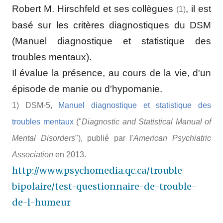
Robert M. Hirschfeld et ses collègues
, il est
(1)
basé sur les critères diagnostiques du DSM
(Manuel diagnostique et statistique des
troubles mentaux).
Il évalue la présence, au cours de la vie, d'un
épisode de manie ou d'hypomanie.
1) DSM-5,
Manuel diagnostique et statistique des
troubles mentaux
("
Diagnostic and Statistical Manual of
Mental Disorders
"), publié par l'
American Psychiatric
Association
en 2013.
http://www.psychomedia.qc.ca/trouble-
bipolaire/test-questionnaire-de-trouble-
de-l-humeur