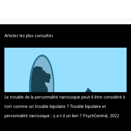
Articles les plus consultés
Le trouble de la personnalité narcissique peut-il être considéré à
tort comme un trouble bipolaire ? Trouble bipolaire et
personnalité narcissique : y a-t-il un lien ? PsychCentral, 2022
Image par mohamed Hassan de Pixabay Trouble bipolaire et