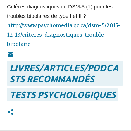
Critères diagnostiques du DSM-5
(1)
pour les
troubles bipolaires de type I et II ?
http://www.psychomedia.qc.ca/dsm-5/2015-
12-13/criteres-diagnostiques-trouble-
bipolaire
LIVRES/ARTICLES/PODCA
STS RECOMMANDÉS
TESTS PSYCHOLOGIQUES