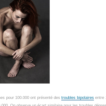
mes pour 100.000 ont présenté des
troubles bipolaires
entre 
000. On observe un écart similaire pour les troubles dépres