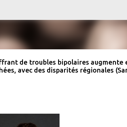
Accéder au contenu principal
frant de troubles bipolaires augmente 
hées, avec des disparités régionales (Sa