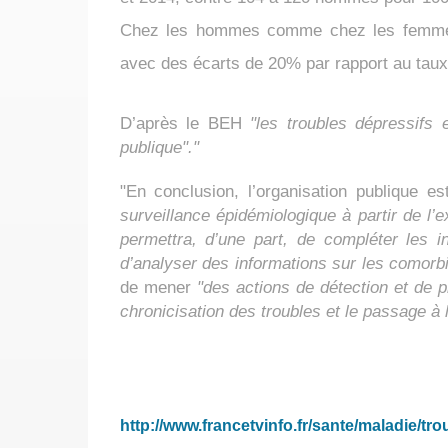
Chez les hommes comme chez les femmes, 
avec des écarts de 20% par rapport au taux 
D’après le BEH
"les troubles dépressifs 
publique"."
"En conclusion, l’organisation publique es
surveillance épidémiologique à partir de l’
permettra, d’une part, de compléter les i
d’analyser des informations sur les comorb
de mener
"des actions de détection et de p
chronicisation des troubles et le passage à l
http://www.francetvinfo.fr/sante/maladie/tr