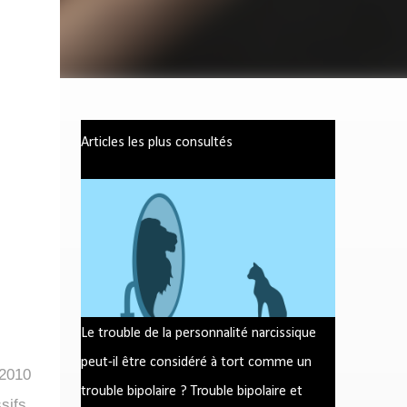
Articles les plus consultés
Le trouble de la personnalité narcissique
peut-il être considéré à tort comme un
2010
trouble bipolaire ? Trouble bipolaire et
sifs.