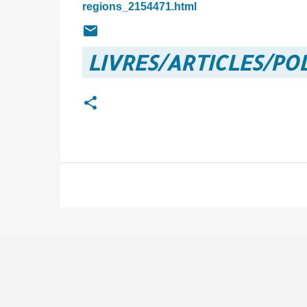
regions_2154471.html
LIVRES/ARTICLES/P