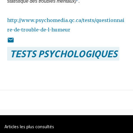
statistique des troubles mentaux)
.
http://www.psychomedia.qc.ca/tests/questionnai
re-de-trouble-de-l-humeur
TESTS PSYCHOLOGIQUES
Articles les plus consultés