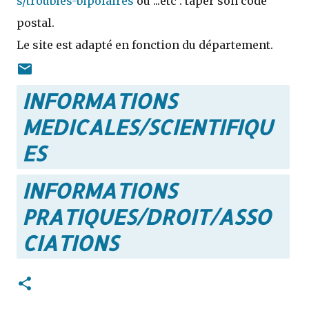
s/troubles-bipolaires
ou ...etc : taper son code
postal.
Le site est adapté en fonction du département.
INFORMATIONS
MEDICALES/SCIENTIFIQU
ES
INFORMATIONS
PRATIQUES/DROIT/ASSO
CIATIONS