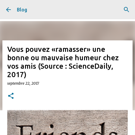
Accéder au contenu principal
Blog
Vous pouvez «ramasser» une
bonne ou mauvaise humeur chez
vos amis (Source : ScienceDaily,
2017)
septembre 22, 2017