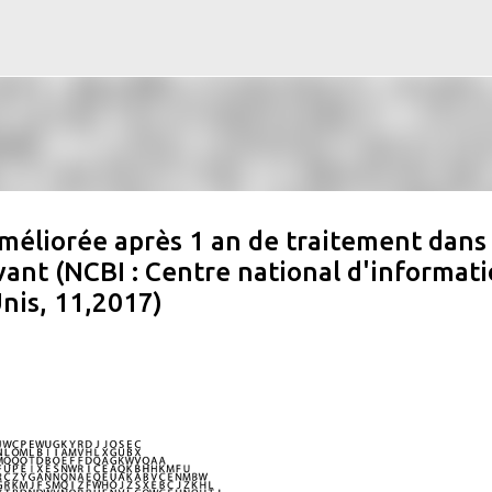
Accéder au contenu principal
méliorée après 1 an de traitement dans 
ivant (NCBI : Centre national d'informat
Unis, 11,2017)