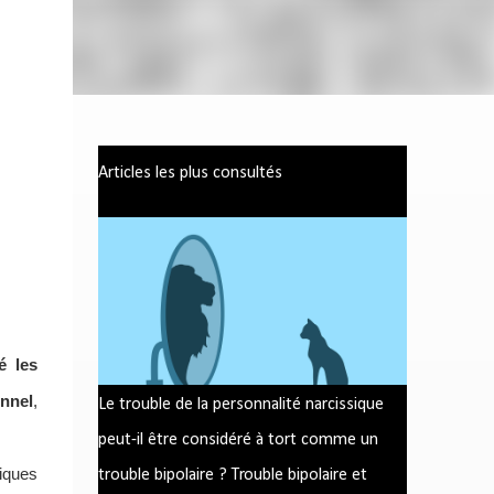
Articles les plus consultés
é les
nnel
,
Le trouble de la personnalité narcissique
peut-il être considéré à tort comme un
riques
trouble bipolaire ? Trouble bipolaire et