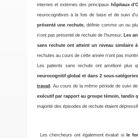
internes et externes des principaux
hôpitaux d'
neurocognitives à la fois de base et de suivi d'
présenté une rechute
, définie comme un ou pl
n'ont pas présenté de rechute de l'humeur
.
Les am
sans rechute ont atteint un niveau similaire 
rechutes au cours de cette année n'ont pas montré 
Les patients sans rechute ont amélioré plus qu
neurocognitif global et dans 2 sous-catégorie
travail
.
Au cours de la même période de suivi de 
exécutif par rapport au groupe témoin, tandis q
majorité des épisodes de rechute étaient dépressif
Les chercheurs ont également évalué si
le fo