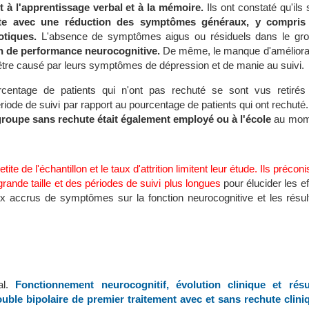
à l'apprentissage verbal et à la mémoire.
Ils ont constaté qu'ils 
te avec une réduction des symptômes généraux, y compris 
tiques.
L'absence de symptômes aigus ou résiduels dans le gr
n de performance neurocognitive.
De même, le manque d'améliora
 être causé par leurs symptômes de dépression et de manie au suivi.
centage de patients qui n'ont pas rechuté se sont vus retirés
iode de suivi par rapport au pourcentage de patients qui ont rechuté
groupe sans rechute était également employé ou à l'école
au mom
te de l'échantillon et le taux d'attrition limitent leur étude.
Ils préconi
rande taille et des périodes de suivi plus longues
pour élucider les ef
x accrus de symptômes sur la fonction neurocognitive et les résul
al.
Fonctionnement neurocognitif, évolution clinique et résu
rouble bipolaire de premier traitement avec et sans rechute clini