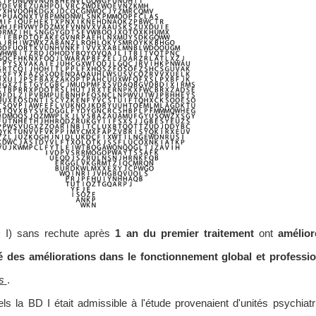
I) sans rechute après
1 an du premier traitement
ont
amélior
 des améliorations dans le fonctionnement global et professio
s
.
ls la BD I était admissible à l'étude provenaient d'unités psychiat