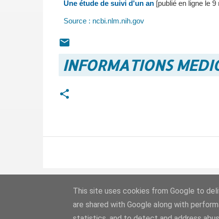
Une étude de suivi d'un an
[publié en ligne le 
Source : ncbi.nlm.nih.gov
INFORMATIONS MEDIC
This site uses cookies from Google to deliv
are shared with Google along with perform
statistics, and to detect and address abus