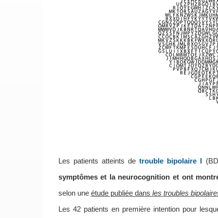
Les patients atteints de
trouble bipolaire I
(BD 
symptômes et la neurocognition et ont montré
selon une
étude publiée dans
les troubles bipolaire
Les 42 patients en première intention pour lesque