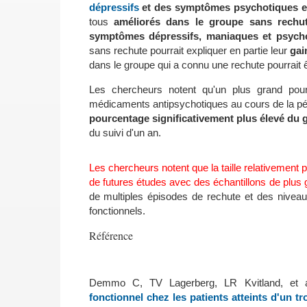
dépressifs
et des symptômes psychotiques et 
tous
améliorés dans le groupe sans rechu
symptômes dépressifs, maniaques et psycho
sans rechute pourrait expliquer en partie leur
gai
dans le groupe qui a connu une rechute pourrait
Les chercheurs notent qu'un plus grand pour
médicaments antipsychotiques au cours de la pér
pourcentage significativement plus élevé du 
du suivi d'un an.
Les chercheurs notent que la taille relativement peti
de futures études avec des échantillons de plus g
de multiples épisodes de rechute et des niveau
fonctionnels.
Référence
Demmo C, TV Lagerberg, LR Kvitland, et 
fonctionnel chez les patients atteints d'un t