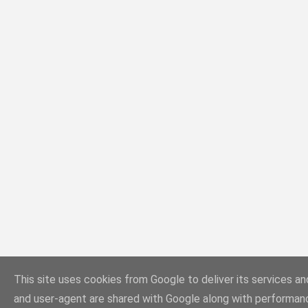
This site uses cookies from Google to deliver its services and
and user-agent are shared with Google along with performan