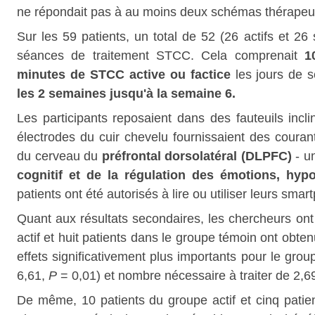
ne répondait pas à au moins deux schémas thérapeu
Sur les 59 patients, un total de 52 (26 actifs et 26
séances de traitement STCC.
Cela comprenait
1
minutes de STCC active ou factice
les jours de 
les 2 semaines jusqu'à la semaine 6.
Les participants reposaient dans des fauteuils incli
électrodes du cuir chevelu fournissaient des courant
du cerveau du
préfrontal dorsolatéral (DLPFC)
- u
cognitif et de la régulation des émotions, hyp
patients ont été autorisés à lire ou utiliser leurs sm
Quant aux résultats secondaires, les chercheurs ont
actif et huit patients dans le groupe témoin ont obt
effets significativement plus importants pour le g
6,61,
P
= 0,01) et nombre nécessaire à traiter de 2,6
De même, 10 patients du groupe actif et cinq patient