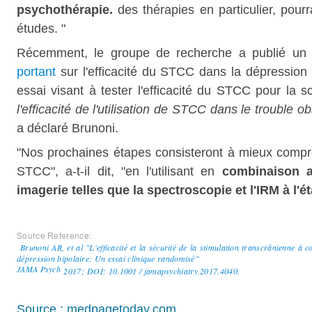
psychothérapie.
des thérapies en particulier, pour
études. "
Récemment, le groupe de recherche a publié un
portant
sur l'efficacité du STCC dans la dépression u
essai visant à tester l'efficacité du STCC pour la 
l'efficacité de l'utilisation de STCC dans le trouble 
a déclaré Brunoni.
"Nos prochaines étapes consisteront à mieux compr
STCC", a-t-il dit, "en l'utilisant en
combinaison a
imagerie telles que la spectroscopie et l'IRM à l'é
Source Reference:
Brunoni AR, et al "L'efficacité et la sécurité de la stimulation transcrânienne à
dépression bipolaire: Un essai clinique randomisé"
JAMA Psych
2017;
DOI: 10.1001 / jamapsychiatry.2017.4040.
Source : medpagetoday.com