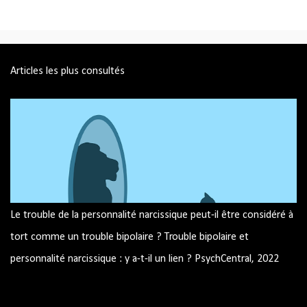
Articles les plus consultés
Le trouble de la personnalité narcissique peut-il être considéré à
tort comme un trouble bipolaire ? Trouble bipolaire et
personnalité narcissique : y a-t-il un lien ? PsychCentral, 2022
Image par mohamed Hassan de Pixabay Trouble bipolaire et