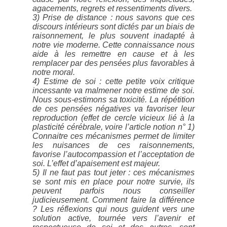
agacements, regrets et ressentiments divers.
3)
Prise de distance
: nous savons que ces
discours intérieurs sont dictés par un biais de
raisonnement, le plus souvent inadapté à
notre vie moderne. Cette connaissance nous
aide à les remettre en cause et à les
remplacer par des pensées plus favorables à
notre moral.
4)
Estime de soi
: cette petite voix critique
incessante va malmener notre estime de soi.
Nous sous-estimons sa toxicité. La répétition
de ces pensées négatives va favoriser leur
reproduction (effet de cercle vicieux lié à la
plasticité cérébrale, voire l’article notion n° 1)
Connaitre ces mécanismes permet de limiter
les nuisances de ces raisonnements,
favorise l’autocompassion et l’acceptation de
soi. L’effet d’apaisement est majeur.
5)
Il ne faut pas tout jeter
: ces mécanismes
se sont mis en place pour notre survie, ils
peuvent parfois nous conseiller
judicieusement. Comment faire la différence
? Les réflexions qui nous guident vers une
solution active, tournée vers l’avenir et