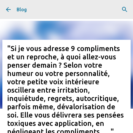
Accéder au contenu principal
Blog
"Si je vous adresse 9 compliments
et un reproche, à quoi allez-vous
penser demain ? Selon votre
humeur ou votre personnalité,
votre petite voix intérieure
oscillera entre irritation,
inquiétude, regrets, autocritique,
parfois même, dévalorisation de
soi. Elle vous délivrera ses pensées
toxiques avec application, en
négligeant les compliments .... "