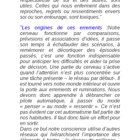
respectueuse de soi et des autres, sont
utiles. Celles qui nous enferment dans des
reproches, regrets ou ressentiments envers
soi ou son entourage, sont toxiques."
"Les origines de ces errements :
Notre
cerveau fonctionne par comparaisons,
prévisions et associations d’idées, il passe
son temps à échafauder des scénarios, à
remémorer et décortiquer des épisodes
passés, c’est une fonction indispensable
pour anticiper les difficultés et aider la prise
de décision. Une partie du cerveau s’active
quand l’attention n’est plus concentrée sur
une tâche présente –
le réseau par défaut-
. Il
est tourné vers notre monde intérieur et ouvre
la porte aux errements et ruminations. Nous
devons donc apprendre à débrancher ce
pilote automatique, à passer du mode
« penser » au mode « ressentir ». Ce n’est
pas évident car cet automatisme fait partie de
nos habitudes. Il faut donc faire un effort pour
en sortir.
Dans ce but notre conscience utilise d’autres
réseaux qui hiérarchisent l’importance des