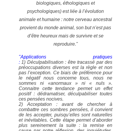
biologiques, éthologiques et
psychologiques) est liée à l’évolution
animale et humaine : notre cerveau ancestral
provient du monde animal, son but
n’est pas
d’être heureux mais de survivre et se
reproduire."
"Applications pratiques
:
1)
Déculpabilisation
: être tracassé par des
préoccupations diverses est la règle et non
pas l’exception. Ce biais de préférence pour
le négatif nous concerne tous, nous ne
sommes ni «anormaux » ni « nuls ».
Connaitre cette tendance permet un effet
positif : dédramatiser, déculpabiliser toutes
ces pensées nocives.
2)
Acceptation
: avant de chercher à
combattre ces sombres pensées, il convient
de les accepter, puisqu’elles sont naturelles
et inévitables. Cette étape permet d’aborder
plus sereinement la suite : la remise en
cause par notre réflexion, des inquiétudes,