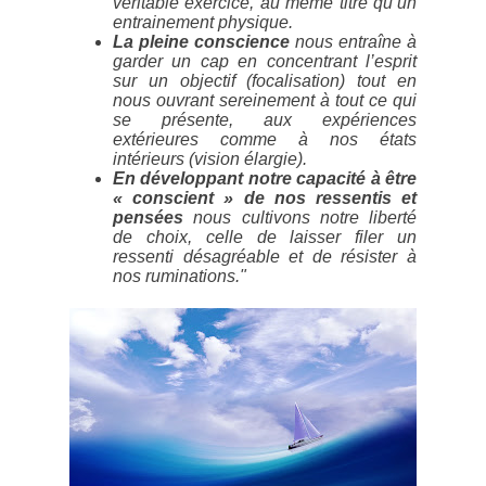
véritable exercice, au même titre qu’un
entrainement physique.
La pleine conscience
nous entraîne à
garder un cap en concentrant l’esprit
sur un objectif (focalisation) tout en
nous ouvrant sereinement à tout ce qui
se présente, aux expériences
extérieures comme à nos états
intérieurs (vision élargie).
En développant notre capacité à être
« conscient » de nos ressentis et
pensées
nous cultivons notre liberté
de choix, celle de laisser filer un
ressenti désagréable et de résister à
nos ruminations."