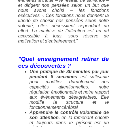
éléments à traiter –
le réseau de saillance
–
et dirigent nos pensées selon un but que
nous avons choisi –
les fonctions
exécutives
-. Ces fonctions nous donnent la
liberté de choisir nos pensées selon notre
volonté, elles nécessitent cependant un
effort. La
maîtrise de l’attention est un art
accessible à tous, sous réserve de
motivation et d’entrainement
."
"Quel enseignement retirer de
ces découvertes
?
Une pratique de 30 minutes par jour
pendant 8 semaines
est suffisante
pour modifier durablement nos
capacités attentionnelles, notre
régulation émotionnelle et notre rapport
aux événements désagréables. Elle
modifie la structure et le
fonctionnement cérébral
Apprendre le contrôle volontaire de
son attention
, en la ramenant encore
et toujours dans le présent est un