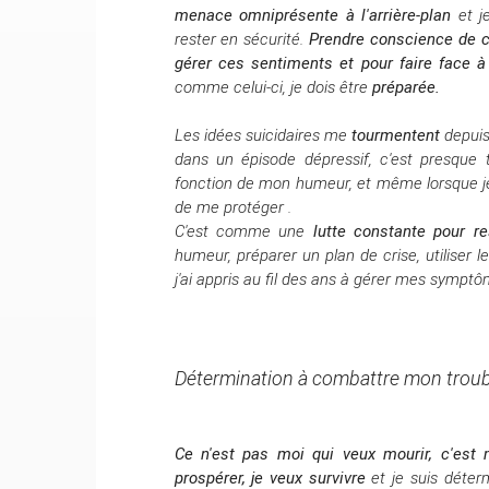
menace omniprésente à l'arrière-plan
et j
rester en sécurité.
Prendre conscience de c
gérer ces sentiments et pour faire face à 
comme celui-ci, je dois être
préparée.
Les idées suicidaires me
tourmentent
depuis
dans un épisode dépressif, c'est presque
fonction de mon humeur, et même lorsque j
de me protéger .
C'est comme une
lutte constante pour re
humeur, préparer un plan de crise, utiliser l
j'ai appris au fil des ans à gérer mes sympt
Détermination à combattre mon troub
Ce n'est pas moi qui veux mourir, c'est 
prospérer, je veux survivre
et je suis déte