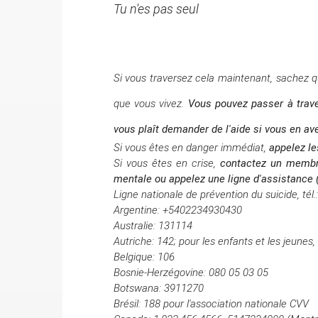
Tu n'es pas seul
Si vous traversez cela maintenant, sachez 
que vous vivez.
Vous
pouvez
passer à trav
vous plaît demander de l'aide si vous en av
Si vous êtes en danger immédiat,
appelez le
Si vous êtes en crise,
contactez un membre
mentale ou appelez une ligne d'assistance (j
Ligne nationale de prévention du suicide, tél
Argentine: +5402234930430
Australie: 131114
Autriche: 142;
pour les enfants et les jeunes,
Belgique: 106
Bosnie-Herzégovine: 080 05 03 05
Botswana: 3911270
Brésil: 188 pour l'association nationale CVV