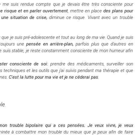
e me suis rendue compte que je devais être très consciente pour
e risque et en parler ouvertement
, mettre en place
des plans pour
une situation de crise,
diminue ce risque.
Vivant avec un trouble
 que je suis pré-adolescente et tout au long de ma vie.
Quand je suis
 toujours une
pensée en arrière-plan,
parfois plus que d'autres en
e suis stable, je reste constamment consciente de mon humeur afin
ster consciente de soi:
prendre des médicaments, surveiller son
es techniques et les outils que j'ai suivis pendant ma thérapie et que
ômes.
C'est la lutte pour ma vie et je ne céderai pas
.
le.
mon trouble bipolaire qui a ces pensées
;
Je veux vivre, je veux
rminée à combattre mon trouble du mieux que je peux afin de faire