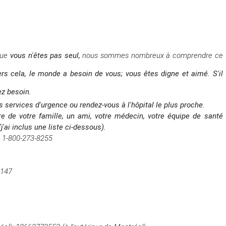
que
vous n'êtes
pas
seul,
nous sommes nombreux à comprendre ce
ers cela, le monde a besoin de vous;
vous êtes digne et aimé.
S'il
ez besoin.
s services d'urgence ou rendez-vous à l'hôpital le plus proche.
 de votre famille, un ami, votre médecin, votre équipe de santé
'ai inclus une liste ci-dessous).
.: 1-800-273-8255
 147