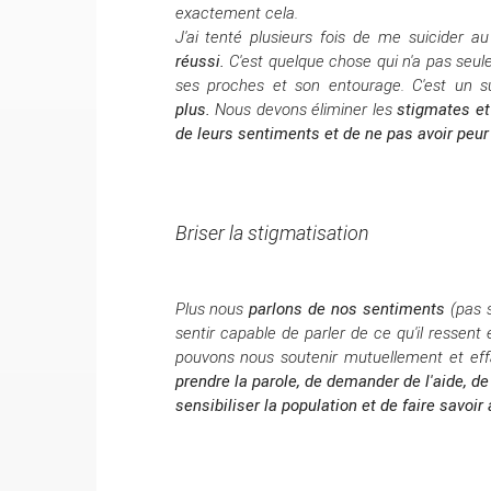
exactement cela.
J'ai tenté plusieurs fois de me suicider a
réussi.
C'est quelque chose qui n'a pas seul
ses proches et son entourage.
C'est un s
plus.
Nous devons éliminer les
s
tigmates et
de leurs sentiments et de ne pas avoir peur d
Briser la stigmatisation
Plus nous
parlons de nos sentiments
(pas s
sentir capable de parler de ce qu'il ressent
pouvons nous soutenir mutuellement et effa
prendre la parole, de demander de l'aide, de 
sensibiliser la population et de faire savoir