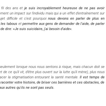
u fil des ans et
je suis incroyablement heureuse de ne pas avoir
ement un impact sur l'individu mais qui a un effet d'entraînement sur
ujet difficile et c'est pourquoi
nous devons en parler de plus en
 les tabous
et
permettre aux gens de demander de l'aide, de parler
e dire: «Je suis suicidaire, j'ai besoin d'aide».
eulement lorsque nous nous sentons à risque, mais chacun doit se
et de ce qu'il vit, d'être plus ouvert sur la lutte qu'il mène), plus nous
cer la stigmatisation entourant la santé mentale.
Il est temps de
raconter votre histoire, de briser ces barrières et ces obstacles, de
 aux autres qu'ils ne sont pas seuls.