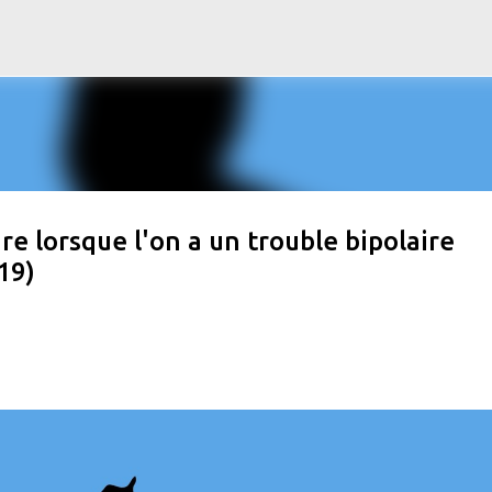
Accéder au contenu principal
ire lorsque l'on a un trouble bipolaire
19)