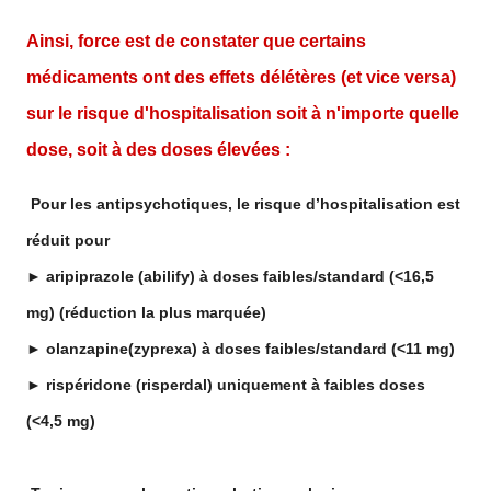
Ainsi, force est de constater que certains
médicaments ont des effets délétères (et vice versa)
sur le risque d'hospitalisation soit à n'importe quelle
dose, soit à des doses élevées :
Pour les antipsychotiques, le risque d’hospitalisation est
réduit pour
► aripiprazole (abilify) à doses faibles/standard (<16,5
mg) (réduction la plus marquée)
► olanzapine(zyprexa) à doses faibles/standard (<11 mg)
► rispéridone (risperdal) uniquement à faibles doses
(<4,5 mg)