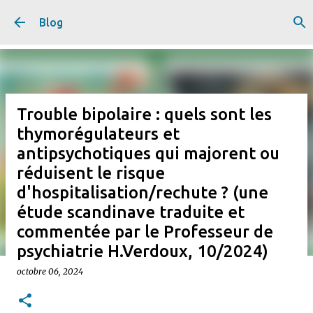
Accéder au contenu principal
Blog
Trouble bipolaire : quels sont les
thymorégulateurs et
antipsychotiques qui majorent ou
réduisent le risque
d'hospitalisation/rechute ? (une
étude scandinave traduite et
commentée par le Professeur de
psychiatrie H.Verdoux, 10/2024)
octobre 06, 2024