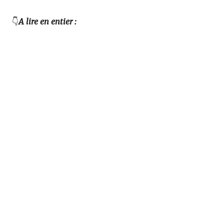
👇
A lire en entier :