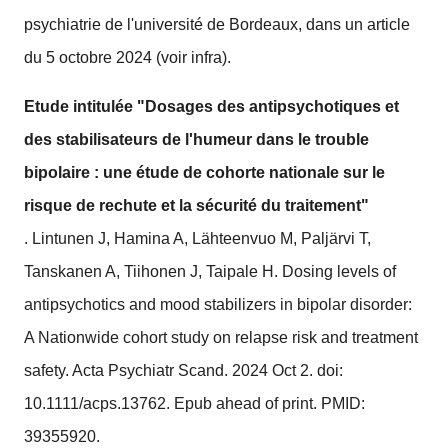
psychiatrie de l'université de Bordeaux, dans un article
du 5 octobre 2024 (voir infra).
Etude intitulée "Dosages des antipsychotiques et
des stabilisateurs de l'humeur dans le trouble
bipolaire : une étude de cohorte nationale sur le
risque de rechute et la sécurité du traitement"
.
Lintunen J, Hamina A, Lähteenvuo M, Paljärvi T,
Tanskanen A, Tiihonen J, Taipale H. Dosing levels of
antipsychotics and mood stabilizers in bipolar disorder:
A Nationwide cohort study on relapse risk and treatment
safety. Acta Psychiatr Scand. 2024 Oct 2. doi:
10.1111/acps.13762. Epub ahead of print. PMID:
39355920.