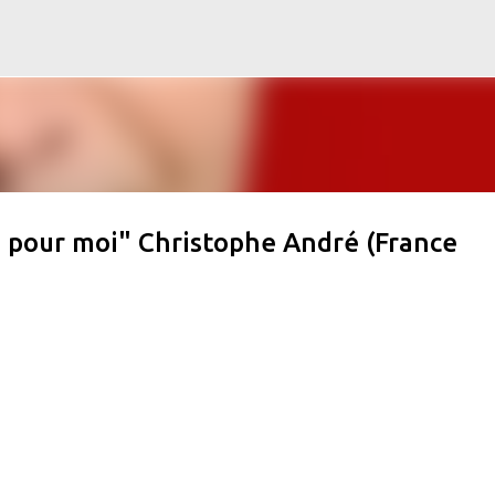
Accéder au contenu principal
s pour moi" Christophe André (France