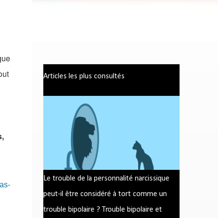
que
out
Articles les plus consultés
,
Le trouble de la personnalité narcissique
as-
peut-il être considéré à tort comme un
trouble bipolaire ? Trouble bipolaire et