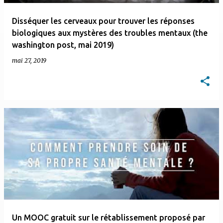
Disséquer les cerveaux pour trouver les réponses
biologiques aux mystères des troubles mentaux (the
washington post, mai 2019)
mai 27, 2019
Un MOOC gratuit sur le rétablissement proposé par